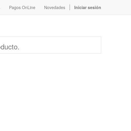
s
Pagos OnLine
Novedades
Iniciar sesión
oducto.