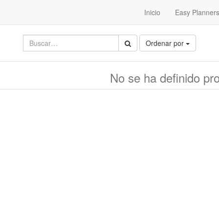
Inicio
Easy Planner
Ordenar por
No se ha definido pr