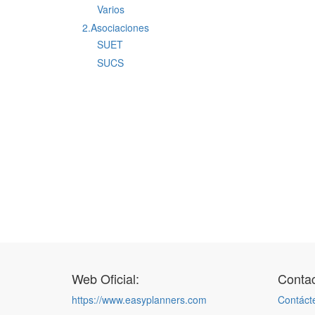
Varios
2.Asociaciones
SUET
SUCS
Web Oficial:
Contac
https://www.easyplanners.com
Contáct