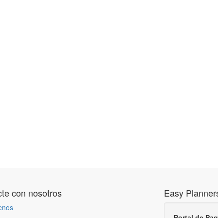
te con nosotros
Easy Planner
enos
Portal de Pa