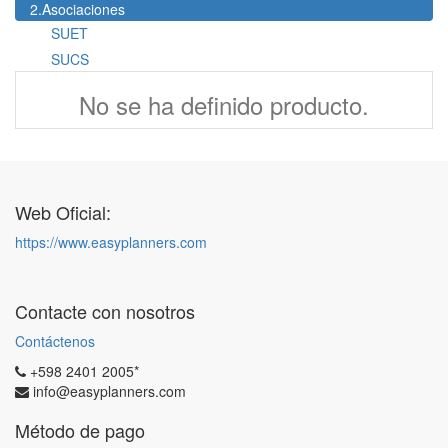
2.Asociaciones
SUET
SUCS
No se ha definido producto.
Web Oficial:
https://www.easyplanners.com
Contacte con nosotros
Contáctenos
+598 2401 2005*
info@easyplanners.com
Método de pago