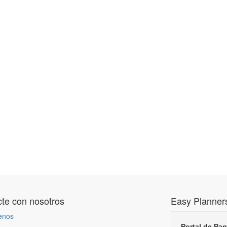
te con nosotros
Easy Planner
enos
Portal de Pa