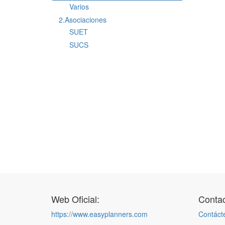
Varios
2.Asociaciones
SUET
SUCS
Web Oficial:
Contac
https://www.easyplanners.com
Contáct