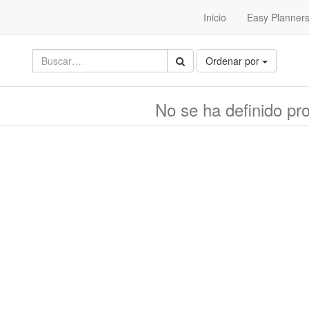
Inicio
Easy Planner
Ordenar por
No se ha definido pr