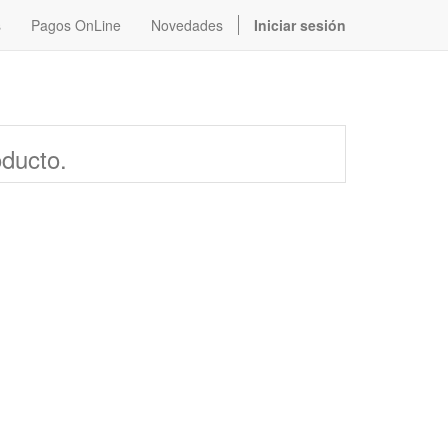
s
Pagos OnLine
Novedades
Iniciar sesión
oducto.