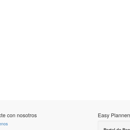
te con nosotros
Easy Planner
enos
Portal de Pa