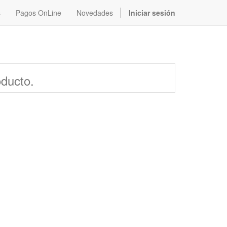
s
Pagos OnLine
Novedades
Iniciar sesión
oducto.