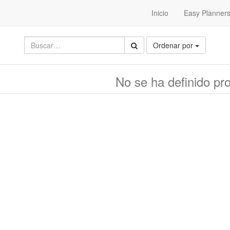
Inicio
Easy Planner
Ordenar por
No se ha definido pr