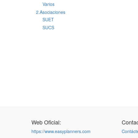
Varios
2.Asociaciones
SUET
SUCS
Web Oficial:
Contac
https://www.easyplanners.com
Contáct